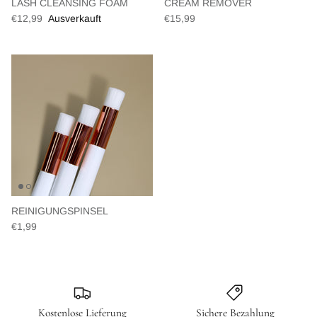
LASH CLEANSING FOAM
CREAM REMOVER
€12,99
Ausverkauft
€15,99
REINIGUNGSPINSEL
€1,99
Kostenlose Lieferung
Sichere Bezahlung