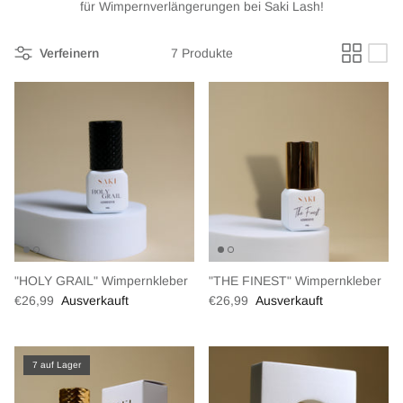
für Wimpernverlängerungen bei Saki Lash!
Verfeinern
7 Produkte
"HOLY GRAIL" Wimpernkleber
"THE FINEST" Wimpernkleber
€26,99
Ausverkauft
€26,99
Ausverkauft
7 auf Lager